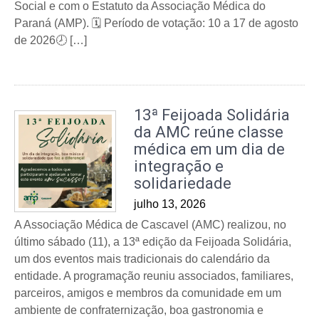
Social e com o Estatuto da Associação Médica do
Paraná (AMP). 🗓️ Período de votação: 10 a 17 de agosto
de 2026🕗 […]
13ª Feijoada Solidária
da AMC reúne classe
médica em um dia de
integração e
solidariedade
julho 13, 2026
A Associação Médica de Cascavel (AMC) realizou, no
último sábado (11), a 13ª edição da Feijoada Solidária,
um dos eventos mais tradicionais do calendário da
entidade. A programação reuniu associados, familiares,
parceiros, amigos e membros da comunidade em um
ambiente de confraternização, boa gastronomia e