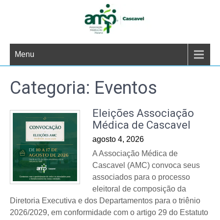
Skip
to
content
Menu
Categoria:
Eventos
Eleições Associação
Médica de Cascavel
agosto 4, 2026
A Associação Médica de
Cascavel (AMC) convoca seus
associados para o processo
eleitoral de composição da
Diretoria Executiva e dos Departamentos para o triênio
2026/2029, em conformidade com o artigo 29 do Estatuto