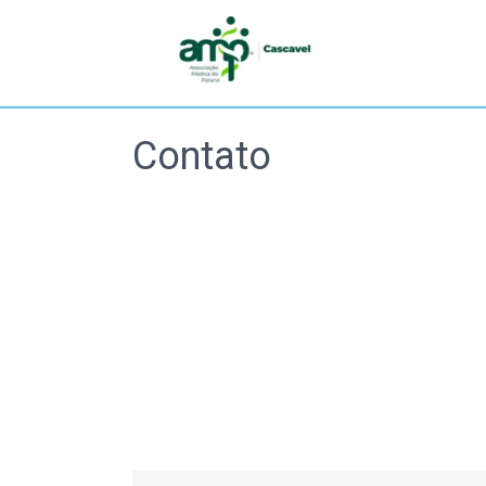
Contato
CO