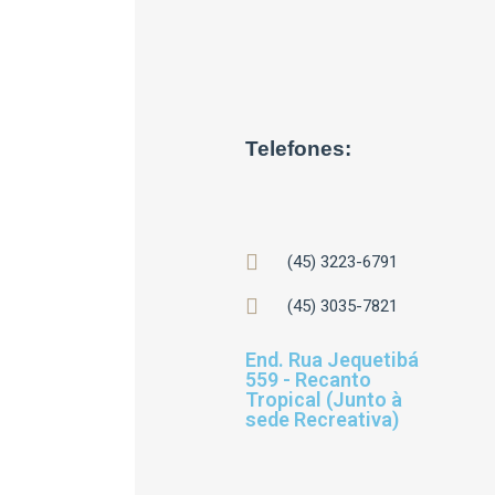
Telefones:
(45) 3223-6791
(45) 3035-7821
End. Rua Jequetibá
559 - Recanto
Tropical (Junto à
sede Recreativa)