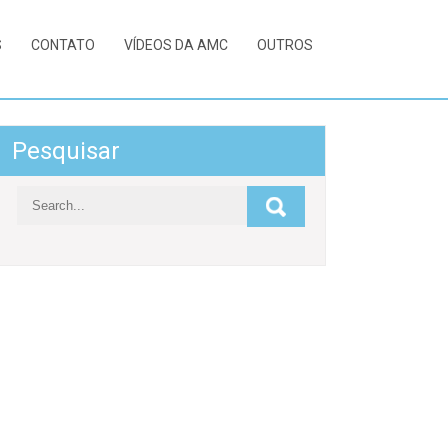
S
CONTATO
VÍDEOS DA AMC
OUTROS
Pesquisar