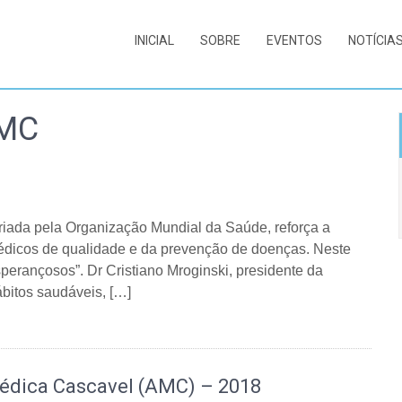
INICIAL
SOBRE
EVENTOS
NOTÍCIA
AMC
criada pela Organização Mundial da Saúde, reforça a
médicos de qualidade e da prevenção de doenças. Neste
perançosos”. Dr Cristiano Mroginski, presidente da
bitos saudáveis, […]
Médica Cascavel (AMC) – 2018