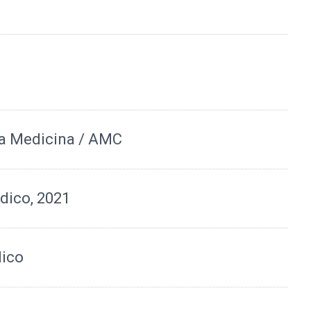
da Medicina / AMC
dico, 2021
dico