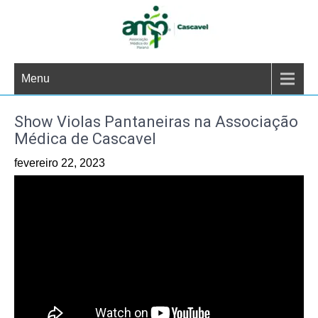
Skip
to
content
Menu
Show Violas Pantaneiras na Associação
Médica de Cascavel
fevereiro 22, 2023