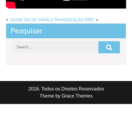
«
Jantar dia do médico
Revitalização AMC
»
Pesquisar
2016. Todos os Direitos Reservados
Theme by Grace Themes