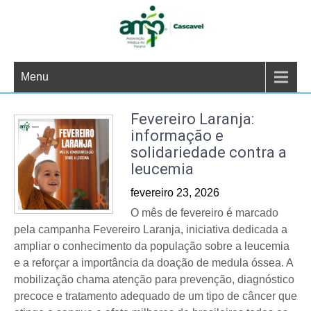
Skip
to
content
Menu
Fevereiro Laranja:
informação e
solidariedade contra a
leucemia
fevereiro 23, 2026
O mês de fevereiro é marcado
pela campanha Fevereiro Laranja, iniciativa dedicada a
ampliar o conhecimento da população sobre a leucemia
e a reforçar a importância da doação de medula óssea. A
mobilização chama atenção para prevenção, diagnóstico
precoce e tratamento adequado de um tipo de câncer que