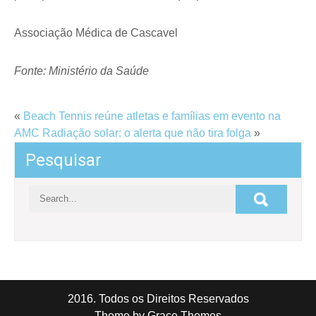
Associação Médica de Cascavel
Fonte: Ministério da Saúde
«
Beach Tennis reúne atletas e famílias em evento na
AMC
Radiação solar: o alerta que não tira folga
»
Pesquisar
2016. Todos os Direitos Reservados
Theme by Grace Themes