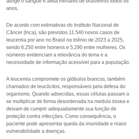
atinge o sangue e afeta milhares de brasileiros todos os
anos.
De acordo com estimativas do Instituto Nacional de
Câncer (Inca), são previstos 11.540 novos casos de
leucemia por ano no Brasil no triênio de 2023 a 2025,
sendo 6.250 entre homens e 5.290 entre mulheres. Os
números evidenciam a relevância do tema e a
necessidade de informação acessível para a população.
A leucemia compromete os glóbulos brancos, também
chamados de leucócitos, responsáveis pela defesa do
organismo. Quando adoecidas, essas células passam a
se multiplicar de forma desordenada na medula óssea e
deixam de cumprir adequadamente sua função de
proteção contra infecções. Como consequência, o
paciente pode apresentar queda da imunidade e maior
vulnerabilidade a doenças.