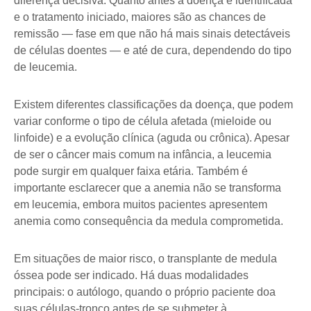
diferença decisiva. Quanto antes a doença é identificada
e o tratamento iniciado, maiores são as chances de
remissão — fase em que não há mais sinais detectáveis
de células doentes — e até de cura, dependendo do tipo
de leucemia.
Existem diferentes classificações da doença, que podem
variar conforme o tipo de célula afetada (mieloide ou
linfoide) e a evolução clínica (aguda ou crônica). Apesar
de ser o câncer mais comum na infância, a leucemia
pode surgir em qualquer faixa etária. Também é
importante esclarecer que a anemia não se transforma
em leucemia, embora muitos pacientes apresentem
anemia como consequência da medula comprometida.
Em situações de maior risco, o transplante de medula
óssea pode ser indicado. Há duas modalidades
principais: o autólogo, quando o próprio paciente doa
suas células-tronco antes de se submeter à