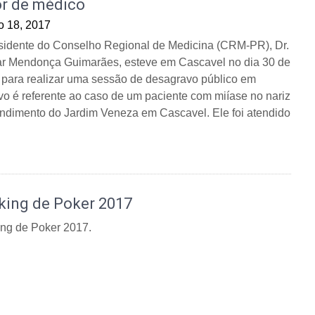
or de médico
o 18, 2017
sidente do Conselho Regional de Medicina (CRM-PR), Dr.
r Mendonça Guimarães, esteve em Cascavel no dia 30 de
 para realizar uma sessão de desagravo público em
o é referente ao caso de um paciente com miíase no nariz
ndimento do Jardim Veneza em Cascavel. Ele foi atendido
king de Poker 2017
ng de Poker 2017.