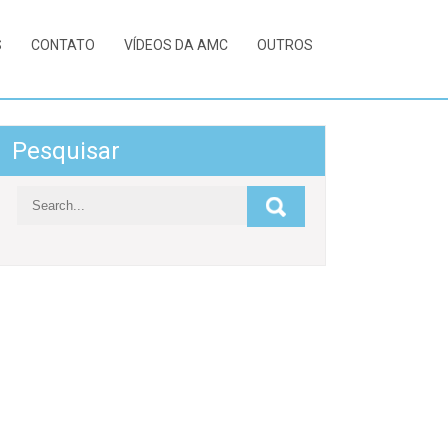
S
CONTATO
VÍDEOS DA AMC
OUTROS
Pesquisar