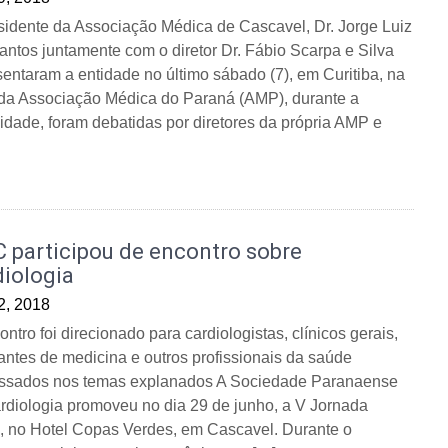
sidente da Associação Médica de Cascavel, Dr. Jorge Luiz
antos juntamente com o diretor Dr. Fábio Scarpa e Silva
sentaram a entidade no último sábado (7), em Curitiba, na
da Associação Médica do Paraná (AMP), durante a
idade, foram debatidas por diretores da própria AMP e
 participou de encontro sobre
diologia
 2, 2018
ntro foi direcionado para cardiologistas, clínicos gerais,
antes de medicina e outros profissionais da saúde
essados nos temas explanados A Sociedade Paranaense
rdiologia promoveu no dia 29 de junho, a V Jornada
, no Hotel Copas Verdes, em Cascavel. Durante o