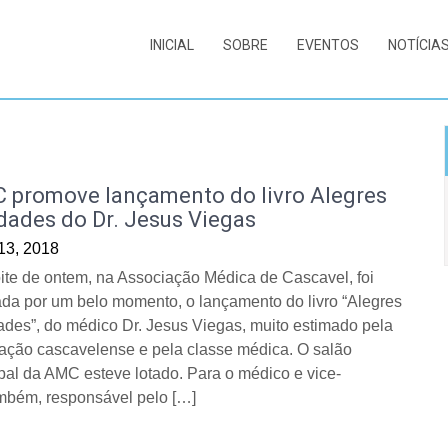
INICIAL
SOBRE
EVENTOS
NOTÍCIA
 promove lançamento do livro Alegres
dades do Dr. Jesus Viegas
 13, 2018
ite de ontem, na Associação Médica de Cascavel, foi
da por um belo momento, o lançamento do livro “Alegres
des”, do médico Dr. Jesus Viegas, muito estimado pela
ação cascavelense e pela classe médica. O salão
ipal da AMC esteve lotado. Para o médico e vice-
ambém, responsável pelo […]