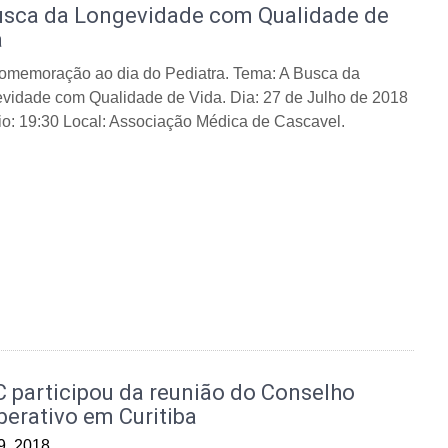
usca da Longevidade com Qualidade de
a
memoração ao dia do Pediatra. Tema: A Busca da
vidade com Qualidade de Vida. Dia: 27 de Julho de 2018
io: 19:30 Local: Associação Médica de Cascavel.
 participou da reunião do Conselho
berativo em Curitiba
 9, 2018