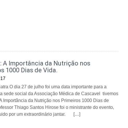
: A Importância da Nutrição nos
s 1000 Dias de Vida.
017
atra O dia 27 de julho foi uma data importante para a
 Na sede social da Associação Médica de Cascavel tivemos
“A Importância da Nutrição nos Primeiros 1000 Dias de
ofessor Thiago Santos Hirose foi o ministrante do evento,
uido por um extraordinário jantar. […]