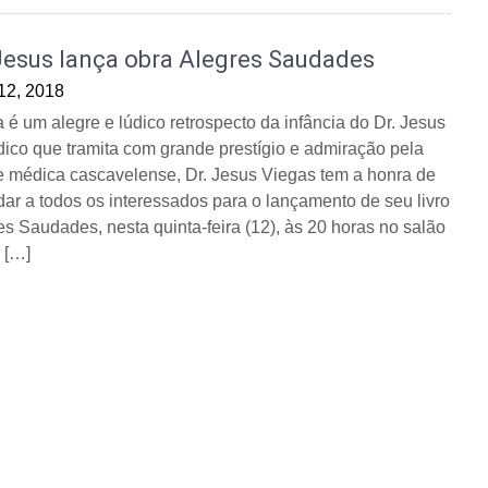
Jesus lança obra Alegres Saudades
 12, 2018
a é um alegre e lúdico retrospecto da infância do Dr. Jesus
ico que tramita com grande prestígio e admiração pela
e médica cascavelense, Dr. Jesus Viegas tem a honra de
dar a todos os interessados para o lançamento de seu livro
es Saudades, nesta quinta-feira (12), às 20 horas no salão
 […]