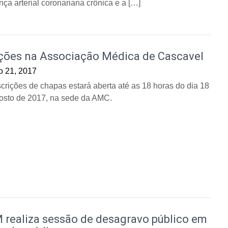
a arterial coronariana crônica e a […]
ições na Associação Médica de Cascavel
o 21, 2017
scrições de chapas estará aberta até as 18 horas do dia 18
osto de 2017, na sede da AMC.
 realiza sessão de desagravo público em