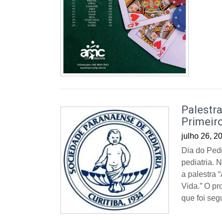
Palestra
Primeiro
julho 26, 2
Dia do Pedi
pediatria.
a palestra 
Vida.” O pr
que foi seg